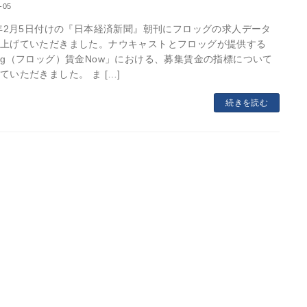
-05
4年2月5日付けの『日本経済新聞』朝刊にフロッグの求人データ
上げていただきました。ナウキャストとフロッグが提供する
og（フロッグ）賃金Now」における、募集賃金の指標について
ていただきました。 ま […]
続きを読む