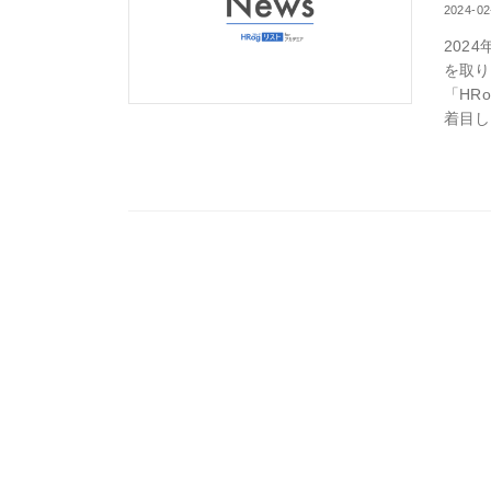
2024-02
202
を取り
「HR
着目し