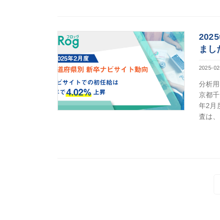
20
まし
2025-02
分析用
京都千
年2月
査は、
Posts
navigation