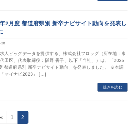
25年2月度 都道府県別 新卒ナビサイト動向を発表し
た
-28
求人ビッグデータを提供する、株式会社フロッグ（所在地：東
代田区、代表取締役：阪野 香子、以下「当社」）は、「2025
度 都道府県別 新卒ナビサイト動向」を発表しました。 ※本調
「マイナビ2023」 […]
続きを読む
Page
Page
«
1
2