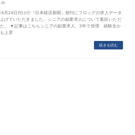
-25
6年6月24日付けの『日本経済新聞』朝刊にフロッグの求人データ
上げていただきました。シニアの副業求人について着目いただ
た。 ▼記事はこちらシニアの副業求人、3年で倍増 経験生か
も上昇
続きを読む