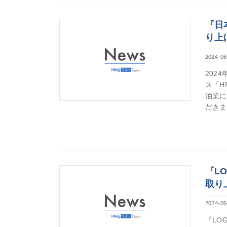
『日
り上
2024-06
202
ス「H
泊業に
だきま
『L
取り
2024-06
『LO