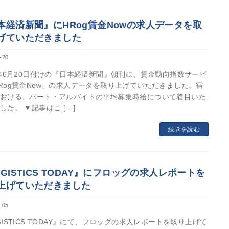
本経済新聞』にHRog賃金Nowの求人データを取
げていただきました
-20
4年6月20日付けの『日本経済新聞』朝刊に、賃金動向指数サービ
Rog賃金Now」の求人データを取り上げていただきました。宿
おける、パート・アルバイトの平均募集時給について着目いた
した。 ▼記事はこ […]
続きを読む
OGISTICS TODAY』にフロッグの求人レポートを
上げていただきました
-05
GISTICS TODAY』にて、フロッグの求人レポートを取り上げて