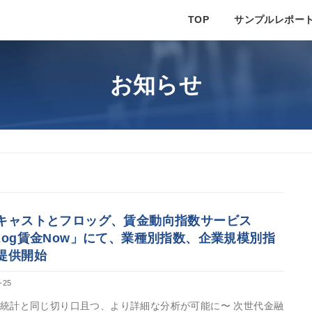
TOP
サンプルレポー
お知らせ
キャストとフロッグ、賃金動向指数サービス
Rog賃金Now」にて、業種別指数、企業規模別指
提供開始
-25
統計と同じ切り口且つ、より詳細な分析が可能に〜 次世代金融