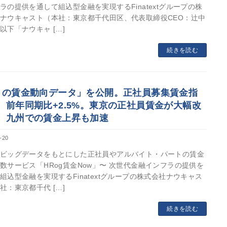
ラの提供を通して組込型金融を実現するFinatextグループの株
ナウキャスト（本社：東京都千代田区、代表取締役CEO：辻中
以下「ナウキャ […]
続きを読む
月の賃金動向データ」を公開。正社員募集賃金指
、前年同期比+2.5%。東京の正社員賃金が大幅改
、九州での賃金上昇も加速
-20
ビッグデータをもとにした正社員やアルバイト・パートの賃金
数サービス「HRog賃金Now」〜 次世代金融インフラの提供を
組込型金融を実現するFinatextグループの株式会社ナウキャス
社：東京都千代 […]
続きを読む