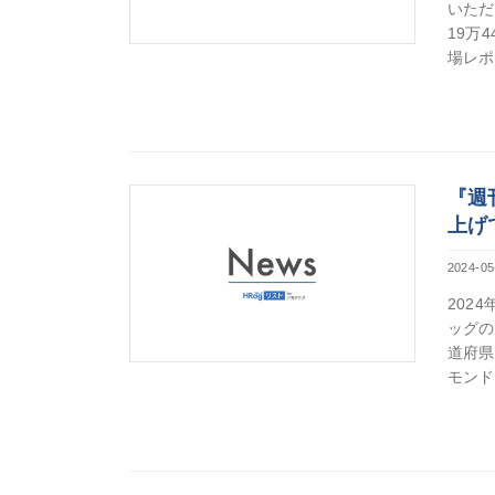
いただ
19万
場レポ
『週
上げ
2024-05
202
ッグの
道府県
モンド